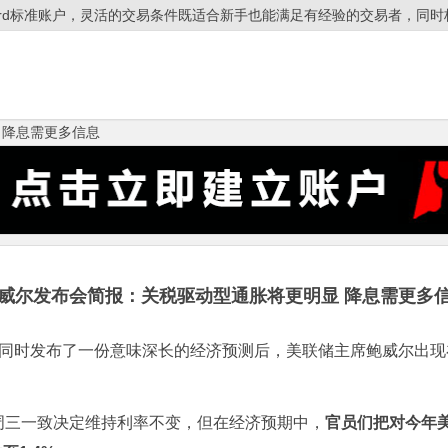
ndard标准账户，灵活的交易条件既适合新手也能满足有经验的交易者，同时杠
 降息需更多信息
威尔发布会简报：关税驱动型通胀将更明显 降息需更多
时发布了一份意味深长的经济预测后，美联储主席鲍威尔出现
三一致决定维持利率不变，但在经济预期中，
官员们把对今年美