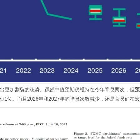
出更加割裂的态势。虽然中值预期仍维持在今年降息两次，但
预
1位。而且2026年和2027年的降息次数减少，还是官员们