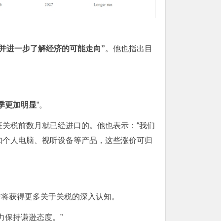
并进一步了解经济的可能走向”
。他也指出目
季更加明显
”。
关税前数月就已经进口的。他也表示：“我们
如个人电脑、视听设备等产品，这些涨价可归
季将获得更多关于关税的深入认知。
保持谦逊态度。”