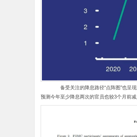
备受关注的降息路径“点阵图”也呈现
预测今年至少降息两次的官员也较3个月前减少