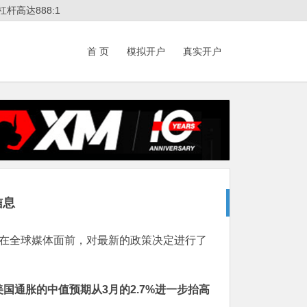
杆高达888:1
首 页
模拟开户
真实开户
信息
在全球媒体面前，对最新的政策决定进行了
国通胀的中值预期从3月的2.7%进一步抬高