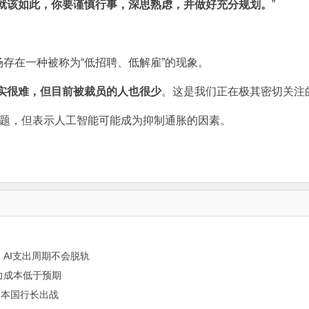
就该如此，你要谨慎行事，深思熟虑，并做好充分规划。
”
在一种被称为“低招聘、低解雇”的现象。
实很难，但目前被裁员的人也很少
。这是我们正在极其密切关注
问题，但表示
人工智能
可能成为抑制通胀的因素。
 AI支出周期不会脱轨
力成本低于预期
名本国行长出战