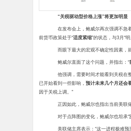
“关税驱动型价格上涨”将更加明显
在发布会上，鲍威尔再次强调不急着
前货币政策处于“
适度紧缩
”的状态，与3月“
而眼下最大的宏观不确定性因素，就
鲍威尔直面了这个问题，并指出：“
他强调，需要时间才能看到关税在整个
已开始看到一些影响，
预计未来几个月还会
因于关税上调。”
正因如此，鲍威尔也指出当前美联储“保持政策
对于点阵图的变化，鲍威尔也坦承“
美联储主席表示：“这一进程极难预测