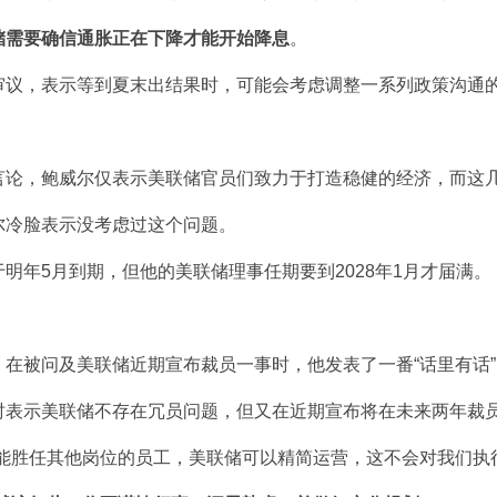
储需要确信通胀正在下降才能开始降息
。
议，表示等到夏末出结果时，可能会考虑调整一系列政策沟通
，鲍威尔仅表示美联储官员们致力于打造稳健的经济，而这几乎
冷脸表示没考虑过这个问题。
年5月到期，但他的美联储理事任期要到2028年1月才届满。
被问及美联储近期宣布裁员一事时，他发表了一番“话里有话”
示美联储不存在冗员问题，但又在近期宣布将在未来两年裁员
能胜任其他岗位的员工，美联储可以精简运营，这不会对我们执