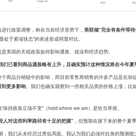
进行政策调整，称在当前经济形势下，
美联储“完全有条件等待
明显处于紧缩状态”的表述形成明显对比。
是美国的关税政策如何影响通胀、就业和经济趋势。
我们已看到商品通胀略有上升，且确实预计这种情况将在今年夏
商品分销链中的影响，而目前零售商销售的许多产品是在加征
看到更多影响
。我们也确实观察到一些相关品类的价格上涨，比
立场不变”（hold where we are）是恰当举措。
没人对这些利率路径有十足的把握”
，但预期在接下来的整个夏
，我们从未经历过类似局面。我认为我们必须对自身的预测能力