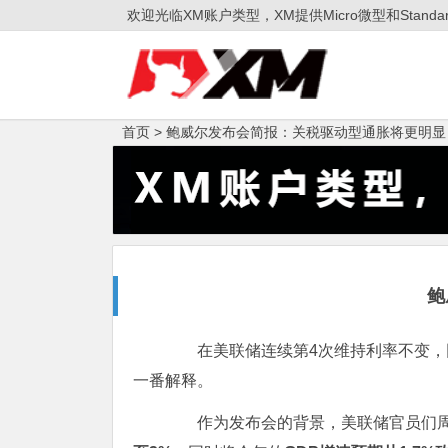
欢迎光临XM账户类型，XM提供Micro微型和Sta
首页 >
鲍威尔发布会简报：关税驱动型通胀将更明显
鲍
在美联储连续第4次维持利率不变，同
一番解释。
作为发布会的背景，美联储官员们周