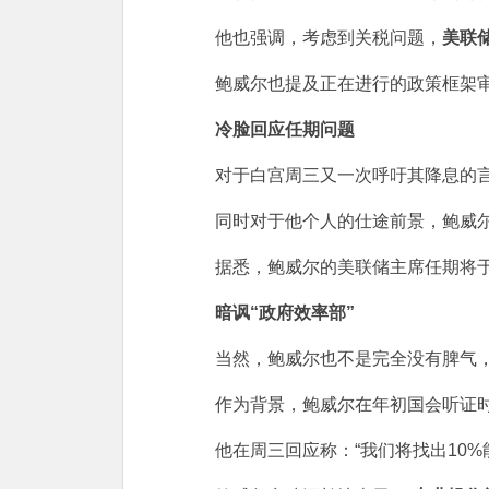
他也强调，考虑到关税问题，
美联
鲍威尔也提及正在进行的政策框架审
冷脸回应任期问题
对于白宫周三又一次呼吁其降息的言论
同时对于他个人的仕途前景，鲍威尔
据悉，鲍威尔的美联储主席任期将于明
暗讽“政府效率部”
当然，鲍威尔也不是完全没有脾气，在
作为背景，鲍威尔在年初国会听证时表
他在周三回应称：“我们将找出10%