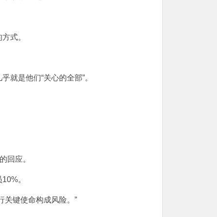
的方式。
就是他们“关心的全部”。
的回应。
10%。
行关键使命构成风险。”