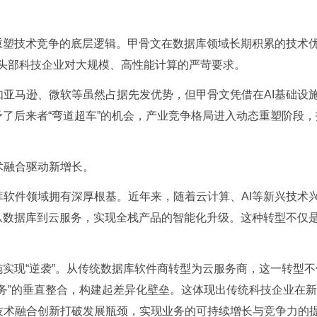
塑技术竞争的底层逻辑。甲骨文在数据库领域长期积累的技术
这类头部科技企业对大规模、高性能计算的严苛要求。
如
亚马逊
、
微软
等虽然占据先发优势，但甲骨文凭借在AI基础设
予了后来者“弯道超车”的机会，产业竞争格局进入动态重塑阶段
融合驱动新增长。
件领域拥有深厚根基。近年来，随着云计算、AI等新兴技术兴
从数据库到云服务，实现全栈产品的智能化升级。这种转型不仅
实现“逆袭”。从传统数据库软件商转型为云服务商，这一转型不
I服务”的垂直整合，构建起差异化壁垒。这体现出传统科技企业在
技术融合创新打破发展瓶颈，实现业务的可持续增长与竞争力的