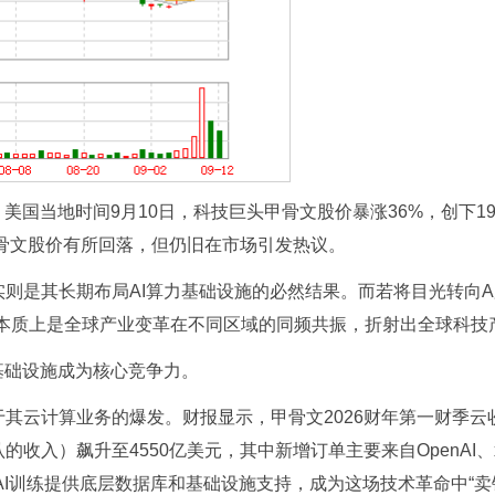
美国当地时间9月10日，科技巨头
甲骨文
股价暴涨36%，创下1
骨文
股价有所回落，但仍旧在市场引发热议。
实则是其长期布局AI算力基础设施的必然结果。而若将目光转向
，本质上是全球产业变革在不同区域的同频共振，折射出全球科技
基础设施成为核心竞争力。
于其
云计算
业务的爆发。财报显示，甲骨文2026财年第一财季云收
收入）飙升至4550亿美元，其中新增订单主要来自OpenAI、x
为AI训练提供底层数据库和基础设施支持，成为这场技术革命中“卖