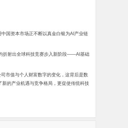
中国资本市场正不断以真金白银为AI产业链
均折射出全球科技竞赛步入新阶段——AI基础
公司市值与个人财富数字的变化，这背后是
数
来了新的产业机遇与竞争格局，更促使传统科技