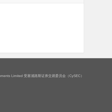
Instruments Limited 受塞浦路斯证券交易委员会（CySEC）