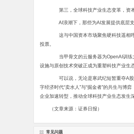
第三，全球科技产业生态变革，资本与
AI浪潮下，那些为AI发展提供底层
这与中国资本市场聚焦硬科技遥相呼应。
投票。
当甲骨文的云服务器为OpenAI训练
设施与原创技术突破正成为重塑科技产业生
可以说，无论是寒武纪短暂重夺A股“
字经济
时代“卖水人”与“掘金者”的共生与
企业加速转型，推动全球科技产业生态发生
（文章来源：
证券
日报）
常见问题