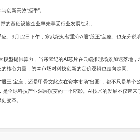
创新高效“握手”。
支撑的基础设施企业率先享受行业发展红利。
9月12日下午，寒武纪短暂重夺A股“股王”宝座。也充分说明
大模型提供算力，当寒武纪的
AI芯片
在云端推理场景加速落地，
态的核心力量，资本市场对科技创新的定价逻辑也走向趋同。
股王”宝座，还是甲骨文此次在资本市场“出圈”，都不只是单个
博弈，是全球科技产业深层演变的一个缩影。AI技术的发展不仅带
深刻变革。