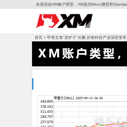
欢迎光临XM账户类型，XM提供Micro微型和Sta
首页 >
甲骨文靠“卖铲子”出圈 折射科技产业深层变革