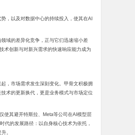
优势，以及对
数据中心
的持续投入，使其在AI
施领域的差异化竞争，正与它们迅速缩小差
，技术创新与对新兴需求的快速响应能力成为
起，市场需求发生深刻变化。甲骨文积极拥
是技术的更新换代，更是业务模式与市场定位
仅使其避开
特斯拉
、Meta等公司在AI模型层
新时代的发展路径：以自身核心技术为依托，
提升。