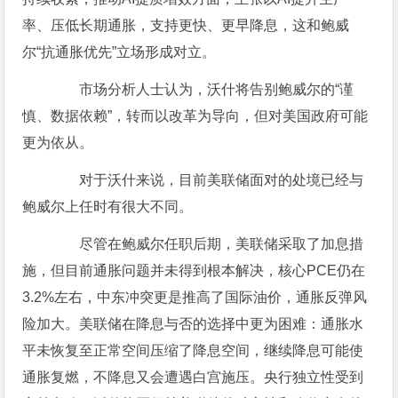
率、压低长期通胀，支持更快、更早降息，这和鲍威
尔“抗通胀优先”立场形成对立。
市场分析人士认为，沃什将告别鲍威尔的“谨
慎、数据依赖”，转而以改革为导向，但对美国政府可能
更为依从。
对于沃什来说，目前美联储面对的处境已经与
鲍威尔上任时有很大不同。
尽管在鲍威尔任职后期，美联储采取了加息措
施，但目前通胀问题并未得到根本解决，核心PCE仍在
3.2%左右，中东冲突更是推高了国际油价，通胀反弹风
险加大。美联储在降息与否的选择中更为困难：通胀水
平未恢复至正常空间压缩了降息空间，继续降息可能使
通胀复燃，不降息又会遭遇白宫施压。央行独立性受到