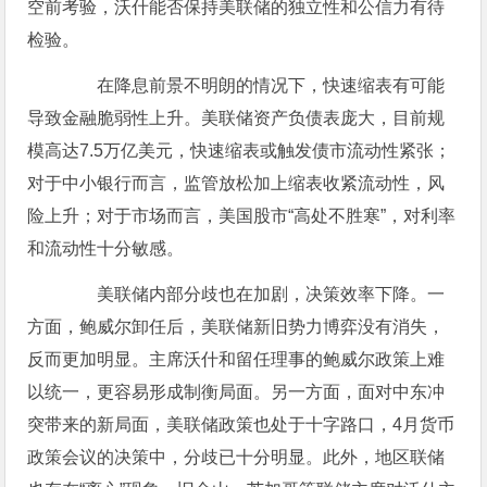
空前考验，沃什能否保持美联储的独立性和公信力有待
检验。
在降息前景不明朗的情况下，快速缩表有可能
导致金融脆弱性上升。美联储资产负债表庞大，目前规
模高达7.5万亿美元，快速缩表或触发债市流动性紧张；
对于中小银行而言，监管放松加上缩表收紧流动性，风
险上升；对于市场而言，美国股市“高处不胜寒”，对利率
和流动性十分敏感。
美联储内部分歧也在加剧，决策效率下降。一
方面，鲍威尔卸任后，美联储新旧势力博弈没有消失，
反而更加明显。主席沃什和留任理事的鲍威尔政策上难
以统一，更容易形成制衡局面。另一方面，面对中东冲
突带来的新局面，美联储政策也处于十字路口，4月货币
政策会议的决策中，分歧已十分明显。此外，地区联储