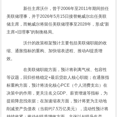
新任主席沃什，曾于2006年至2011年期间担任
美联储理事，并于2026年5月15日接替鲍威尔出任美联
储主席，而鲍威尔将留任美联储理事至2028年，形成“新
主席+旧理事”的制衡格局。
沃什的政策框架预计主要包括美联储职能的收
缩、通胀指标的重构、加快缩表进程、推动AI提质增
效。
在美联储职能方面，预计将剥离气候、包容性
等议题，回归价格稳定+最后贷款人核心职能；在通胀指
标重构方面，预计将淡化核心PCE（个人消费支出）在
决策中的作用，更关注名义GDP、薪资增速等指标，为
提前降息找依据；在加速缩表方面，预计将更为主动地
削减资产负债表（当前约7.5万亿美元），流动性预计将
持续收紧；推动AI提质增效方面，主张以AI提升生产