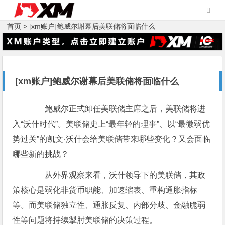
首页 >
[xm账户]鲍威尔谢幕后美联储将面临什么
[xm账户]鲍威尔谢幕后美联储将面临什么
鲍威尔正式卸任美联储主席之后，美联储将进
入“沃什时代”。美联储史上“最年轻的理事”、以“最微弱优
势过关”的凯文·沃什会给美联储带来哪些变化？又会面临
哪些新的挑战？
从外界观察来看，沃什领导下的美联储，其政
策核心是弱化非货币职能、加速缩表、重构通胀指标
等。而美联储独立性、通胀反复、内部分歧、金融脆弱
性等问题将持续掣肘美联储的决策过程。