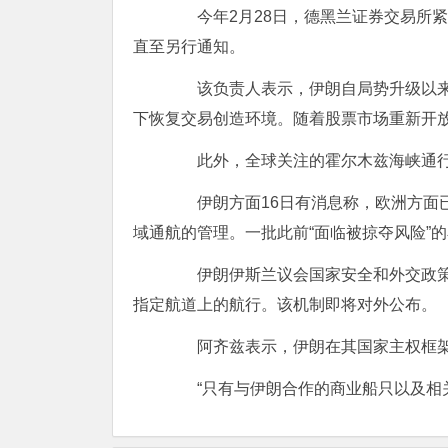
今年2月28日，德黑兰证券交易所紧
直至另行通知。
该负责人表示，伊朗自局势升级以来暂
下恢复交易创造环境。随着股票市场重新开
此外，全球关注的霍尔木兹海峡通行
伊朗方面16日有消息称，欧洲方面已
域通航的管理。一批此前“面临被掠夺风险”
伊朗伊斯兰议会国家安全和外交政策委
指定航道上的航行。该机制即将对外公布。
阿齐兹表示，伊朗在其国家主权框架
“只有与伊朗合作的商业船只以及相关