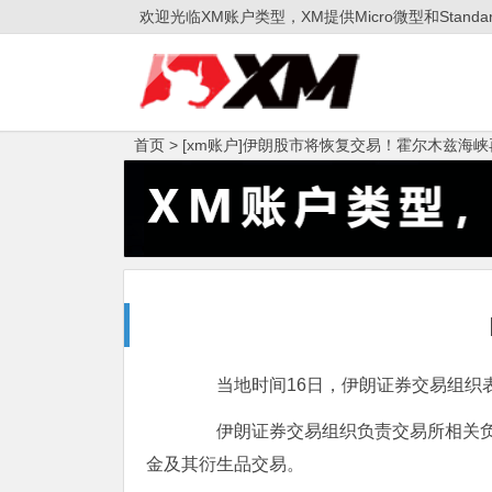
欢迎光临XM账户类型，XM提供Micro微型和Sta
首页 >
[xm账户]伊朗股市将恢复交易！霍尔木兹海
当地时间16日，伊朗证券交易组织表
伊朗证券交易组织负责交易所相关负责
金及其衍生品交易。