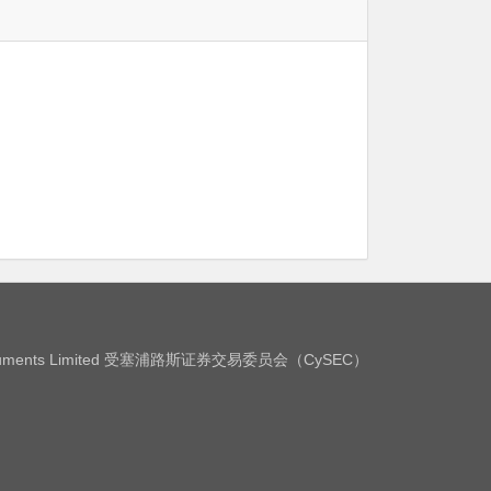
Instruments Limited 受塞浦路斯证券交易委员会（CySEC）