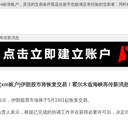
ndard标准账户，灵活的交易条件既适合新手也能满足有经验的交易者，同时杠
峡再传新消息
[xm账户]伊朗股市将恢复交易！霍尔木兹海峡再传新消
示，伊朗股票市场将于5月19日起恢复交易。
人表示，根据已完成的协调工作并在获得必要许可后，决定自