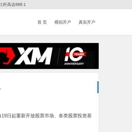
杆高达888:1
首 页
模拟开户
真实开户
息
19日起重新开放股票市场、各类股票投资基