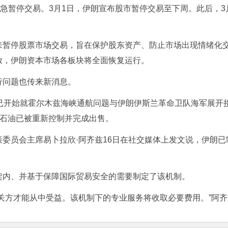
急暂停交易。3月1日，伊朗宣布股市暂停交易至下周。此后，3
停股票市场交易，旨在保护股东资产、防止市场出现情绪化交
放，伊朗资本市场各板块将全面恢复运行。
问题也传来新消息。
开始就霍尔木兹海峡通航问题与伊朗伊斯兰革命卫队海军展开
的石油已被重新控制并完成出售。
员会主席易卜拉欣·阿齐兹16日在社交媒体上发文说，伊朗已
内、并基于保障国际贸易安全的需要制定了该机制。
方才能从中受益。该机制下的专业服务将收取必要费用。”阿齐