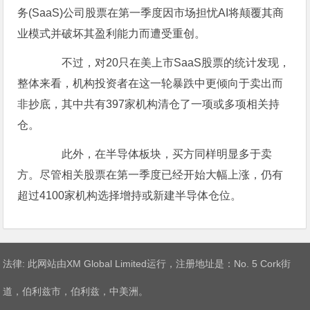
务(SaaS)公司股票在第一季度因市场担忧AI将颠覆其商
业模式并破坏其盈利能力而遭受重创。
不过，对20只在美上市SaaS股票的统计发现，
整体来看，机构投资者在这一轮暴跌中更倾向于卖出而
非抄底，其中共有397家机构清仓了一项或多项相关持
仓。
此外，在半导体板块，买方同样明显多于卖
方。尽管相关股票在第一季度已经开始大幅上涨，仍有
超过4100家机构选择增持或新建半导体仓位。
法律: 此网站由XM Global Limited运行，注册地址是：No. 5 Cork街
道，伯利兹市，伯利兹，中美洲。