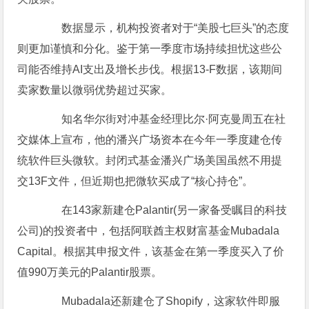
数据显示，机构投资者对于“美股七巨头”的态度
则更加谨慎和分化。鉴于第一季度市场持续担忧这些公
司能否维持AI支出及增长步伐。根据13-F数据，该期间
卖家数量以微弱优势超过买家。
知名华尔街对冲基金经理比尔·阿克曼周五在社
交媒体上宣布，他的潘兴广场资本在今年一季度建仓传
统软件巨头微软。封闭式基金潘兴广场美国虽然不用提
交13F文件，但近期也把微软买成了“核心持仓”。
在143家新建仓Palantir(另一家备受瞩目的科技
公司)的投资者中，包括阿联酋主权财富基金Mubadala
Capital。根据其申报文件，该基金在第一季度买入了价
值990万美元的Palantir股票。
Mubadala还新建仓了Shopify，这家软件即服