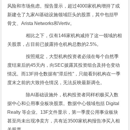
风险和市场焦虑。报告显示，超过4000家机构增持了或
新建仓了九家AI基础设施领域巨头的股票，其中包括甲
骨文、Arista Networks和Vertiv。
相比之下，仅有146家机构减持了这一领域的相
关股票，占目前已披露持仓机构总数的2.5%。
按照规定，大型机构投资者必须在每个自然季
度结束后的45天内，向SEC披露其投资组合及持仓变动
情况。而13F持仓数据有“滞后性”，只能看到机构在一季
度末之前的大致持仓情况，无法反映最新调仓。
除AI基础设施外，机构投资者同样积极买入数
据中心和公用事业板块股票。数据中心领域包括 Digital
Realty 等企业。13F文件显示，第一季度公用事业板块
甚至尚未出现净卖方，共有近3500家机构报告净买入相
关股票。