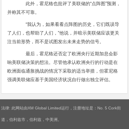
此外，霍尼格也批评了美联储的“点阵图”预测，
并称其不可靠。
“我认为，如果看看点阵图的历史，它们既误导
了人们，也帮助了人们，”他说，并暗示美联储应该更关
注当前形势，而不是试图发出未来走势的信号。
最后，霍尼格还否定了欧洲央行近期加息会影
响美联储决策的想法。尽管他承认欧洲央行的行动是在
欧洲面临通胀挑战的情况下采取的适当举措，但霍尼格
强调美联储应基于美国经济状况自行做出独立评估。
法律: 此网站由XM Global Limited运行，注册地址是：No. 5 Cork街
道，伯利兹市，伯利兹，中美洲。