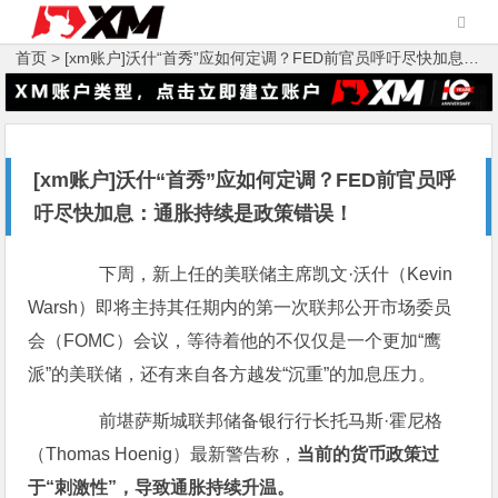
首页 >
[xm账户]沃什“首秀”应如何定调？FED前官员呼吁尽快加息：通胀持续是政策错误！
[xm账户]沃什“首秀”应如何定调？FED前官员呼
吁尽快加息：通胀持续是政策错误！
下周，新上任的美联储主席凯文·沃什（Kevin
Warsh）即将主持其任期内的第一次联邦公开市场委员
会（FOMC）会议，等待着他的不仅仅是一个更加“鹰
派”的美联储，还有来自各方越发“沉重”的加息压力。
前堪萨斯城联邦储备银行行长托马斯·霍尼格
（Thomas Hoenig）最新警告称，
当前的货币政策过
于“刺激性”，导致通胀持续升温。