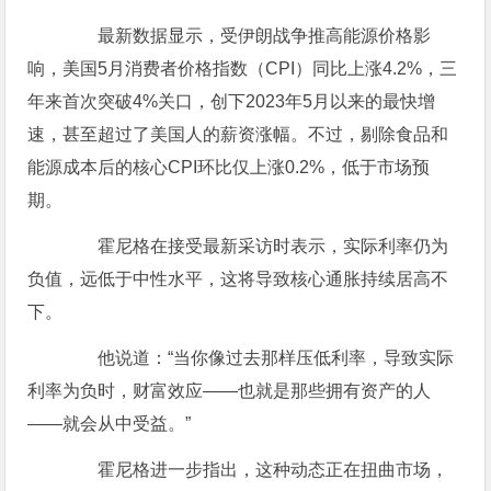
最新数据显示，受伊朗战争推高能源价格影
响，美国5月消费者价格指数（CPI）同比上涨4.2%，三
年来首次突破4%关口，创下2023年5月以来的最快增
速，甚至超过了美国人的薪资涨幅。不过，剔除食品和
能源成本后的核心CPI环比仅上涨0.2%，低于市场预
期。
霍尼格在接受最新采访时表示，实际利率仍为
负值，远低于中性水平，这将导致核心通胀持续居高不
下。
他说道：“当你像过去那样压低利率，导致实际
利率为负时，财富效应——也就是那些拥有资产的人
——就会从中受益。”
霍尼格进一步指出，这种动态正在扭曲市场，