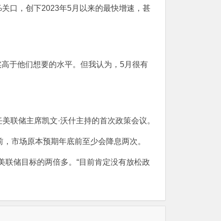
关口，创下2023年5月以来的最快增速，甚
确实高于他们想要的水平。但我认为，5月很有
美联储主席凯文·沃什主持的首次政策会议。
前，市场原本预期年底前至少会降息两次。
是美联储目标的两倍多。“目前肯定没有放松政