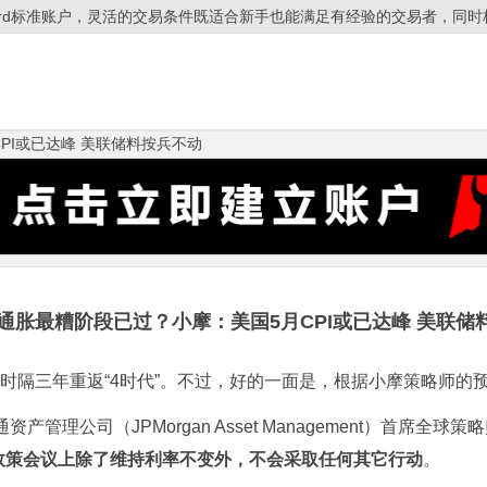
ndard标准账户，灵活的交易条件既适合新手也能满足有经验的交易者，同时杠
PI或已达峰 美联储料按兵不动
户]通胀最糟阶段已过？小摩：美国5月CPI或已达峰 美联储
隔三年重返“4时代”。不过，好的一面是，根据小摩策略师的
司（JPMorgan Asset Management）首席全球策略师Da
政策会议上除了维持利率不变外，不会采取任何其它行动
。