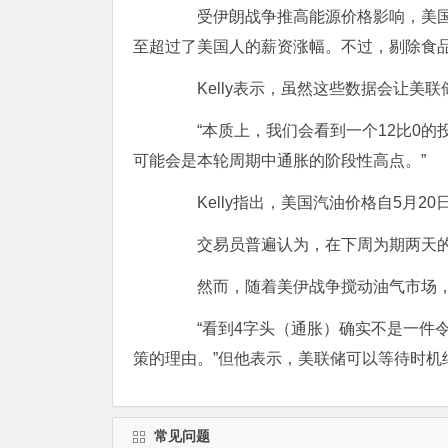
受伊朗战争推高能源价格影响，美国5月
至超过了美国人的薪资涨幅。不过，剔除食品和
Kelly表示，虽然这些数据会让美联储
“本质上，我们会看到一个12比0的投
可能会是本轮周期中通胀的阶段性高点。”
Kelly指出，美国汽油价格自5月2
交易员普遍认为，在下周为期两天的议
然而，随着美伊战争搅动油气市场，年
“看到4字头（通胀）确实不是一件令人愉
策的理由。”但他表示，美联储可以等待时机
常见问题