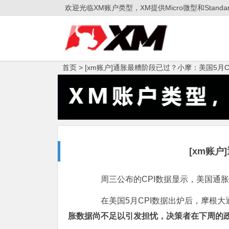
欢迎光临XM账户类型，XM提供Micro微型和Sta
首页 >
[xm账户]通胀最糟阶段已过？小摩：美国5月C
[xm账
周三公布的CPI数据显示，美国通胀时
在美国5月CPI数据出炉后，摩根大通资产管理公
胀数据尚不足以引发担忧，决策者在下周的