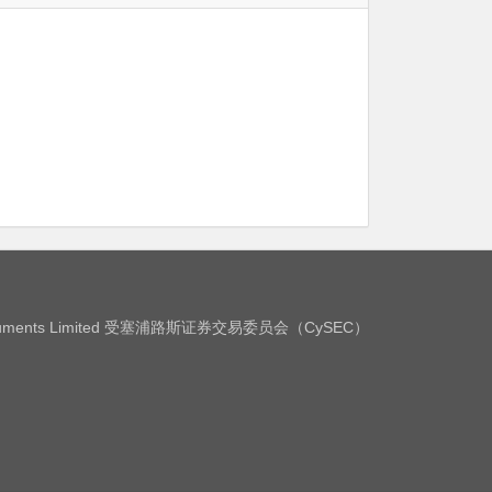
Instruments Limited 受塞浦路斯证券交易委员会（CySEC）