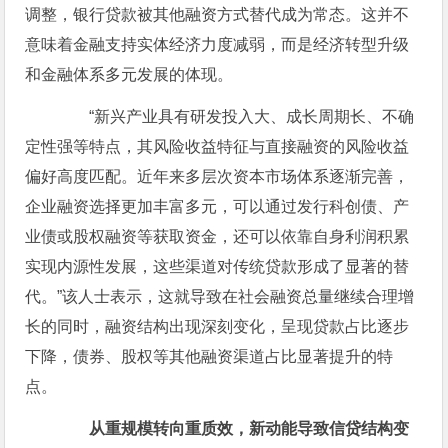
调整，银行贷款被其他融资方式替代成为常态。这并不
意味着金融支持实体经济力度减弱，而是经济转型升级
和金融体系多元发展的体现。
“新兴产业具有研发投入大、成长周期长、不确
定性强等特点，其风险收益特征与直接融资的风险收益
偏好高度匹配。近年来多层次资本市场体系逐渐完善，
企业融资选择更加丰富多元，可以通过发行科创债、产
业债或股权融资等获取资金，还可以依靠自身利润积累
实现内源性发展，这些渠道对传统贷款形成了显著的替
代。”该人士表示，这就导致在社会融资总量继续合理增
长的同时，融资结构出现深刻变化，呈现贷款占比逐步
下降，债券、股权等其他融资渠道占比显著提升的特
点。
从重规模转向重质效，新动能导致信贷结构变