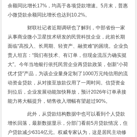
余额同比增长17%，均高于各项贷款增速。5月末，普惠
小微贷款余额同比增长也达到10.2%。
财联社记者近期调研也了解到，中部省份一家
从事商业微小卫星技术研发的民营科技企业，此前长期
面临“高投入、长周期、轻资产、融资难”的困境。企业负
责人坦言：“我们有技术、有订单，但现金流压力确实挺
大”。今年当地银行依托民营企业再贷款政策，创新“小荷
优才贷”产品，为该企业量身定制了1000万元纯信用的流
动资金贷款，从对接至放款仅用了一周时间。信贷资金
到位后，企业发展动能加快释放，预计2026年订单承接
能力将大幅提升，销售收入增幅有望超过90%。
此外，从贷款结构数据中也可以看到个人贷款
增长回落，最新数据显示，分部门看前5月贷款情况，住
户贷款减少6314亿元。权威专家认为，这是居民主动修