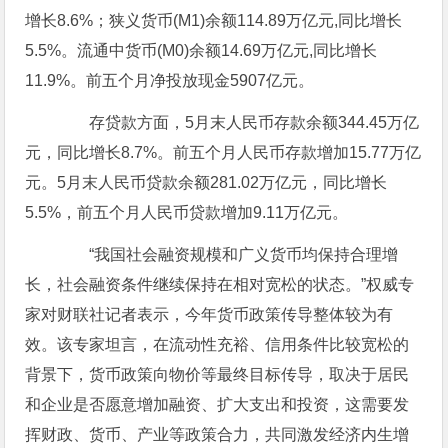
增长8.6%；狭义货币(M1)余额114.89万亿元,同比增长
5.5%。流通中货币(M0)余额14.69万亿元,同比增长
11.9%。前五个月净投放现金5907亿元。
存贷款方面，5月末人民币存款余额344.45万亿
元，同比增长8.7%。前五个月人民币存款增加15.77万亿
元。5月末人民币贷款余额281.02万亿元，同比增长
5.5%，前五个月人民币贷款增加9.11万亿元。
“我国社会融资规模和广义货币均保持合理增
长，社会融资条件继续保持在相对宽松的状态。”权威专
家对财联社记者表示，今年货币政策传导整体较为有
效。该专家坦言，在流动性充裕、信用条件比较宽松的
背景下，货币政策向物价等最终目标传导，取决于居民
和企业是否愿意增加融资、扩大支出和投资，这需要发
挥财政、货币、产业等政策合力，共同激发经济内生增