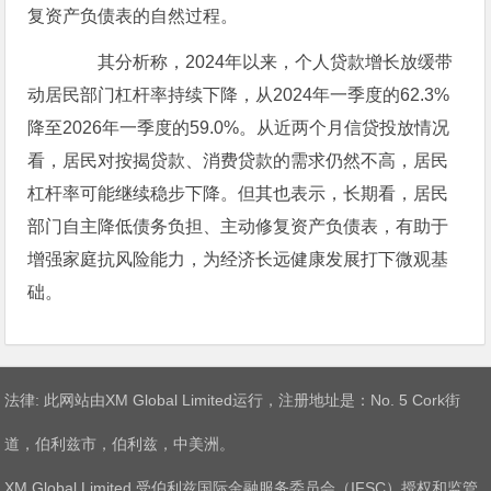
复资产负债表的自然过程。
其分析称，2024年以来，个人贷款增长放缓带
动居民部门杠杆率持续下降，从2024年一季度的62.3%
降至2026年一季度的59.0%。从近两个月信贷投放情况
看，居民对按揭贷款、消费贷款的需求仍然不高，居民
杠杆率可能继续稳步下降。但其也表示，长期看，居民
部门自主降低债务负担、主动修复资产负债表，有助于
增强家庭抗风险能力，为经济长远健康发展打下微观基
础。
法律: 此网站由XM Global Limited运行，注册地址是：No. 5 Cork街
道，伯利兹市，伯利兹，中美洲。
XM Global Limited 受伯利兹国际金融服务委员会（IFSC）授权和监管