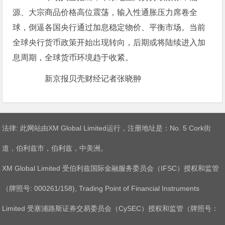
源、大宗商品价格高位震荡，输入性通胀压力席卷全
球，倒逼各国央行通过加息稳定物价、平衡市场。当前
全球央行货币政策开始出现转向，后期或将陆续进入加
息周期，全球货币环境趋于收紧。
新京报贝壳财经记者张晓翀
法律: 此网站由XM Global Limited运行，注册地址是：No. 5 Cork街
道，伯利兹市，伯利兹，中美洲。
XM Global Limited 受伯利兹国际金融服务委员会（IFSC）授权和监管
（牌照号: 000261/158), Trading Point of Financial Instruments
Limited 受塞浦路斯证券交易委员会（CySEC）授权和监管（牌照号：