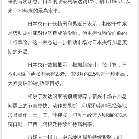
来的首次加息。日本的政策利率达到1%，创出1995年以
来、30年来的最高水平。
日本央行行长植田和男近日表示，相较于中东
局势动荡可能对经济造成的影响，他更担忧物价面临的
上行风险。这一表态进一步推动市场对日本央行加息预
期的升温。
日本央行数据显示，根据新统计口径计算，日
本4月核心通胀率录得2.8%，较3月的2.5%进一步走高，
大幅突破2%的政策目标。
相较于发达国家的预期博弈，新兴市场在加息
问题上的节奏更快、动作更果断，印尼和南非已经落地
加息操作，土耳其、菲律宾、印度已经进入明确的加息
窗口期，巴西、阿根廷持续维持高利率。
市场人士指出，中东地区局势持续紧张，能