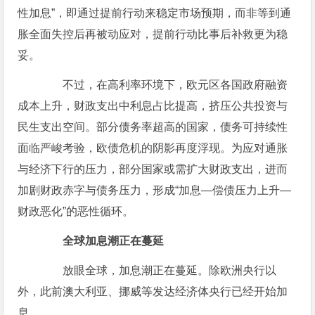
性加息”，即通过提前行动来稳定市场预期，而非等到通
胀全面失控后再被动应对，提前行动比事后补救更为稳
妥。
不过，在高利率环境下，欧元区各国政府融资
成本上升，财政支出中利息占比提高，挤压公共投资与
民生支出空间。部分债务率超高的国家，债务可持续性
面临严峻考验，欧债危机的阴影再度浮现。为应对通胀
与经济下行的压力，部分国家或需扩大财政支出，进而
加剧财政赤字与债务压力，形成“加息—偿债压力上升—
财政恶化”的恶性循环。
全球加息潮正在蔓延
放眼全球，加息潮正在蔓延。除欧洲央行以
外，此前澳大利亚、挪威等发达经济体央行已经开始加
息。