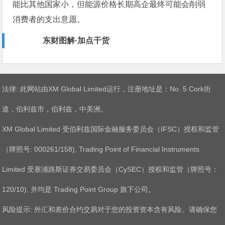
能比其他国家小，但能源价格长期高企最终可能会削弱
消费者的支出意愿。
东财图解·加点干货
法律: 此网站由XM Global Limited运行，注册地址是：No. 5 Cork街
道，伯利兹市，伯利兹，中美洲。
XM Global Limited 受伯利兹国际金融服务委员会（IFSC）授权和监管
（牌照号: 000261/158), Trading Point of Financial Instruments
Limited 受塞浦路斯证券交易委员会（CySEC）授权和监管（牌照号：
120/10), 并均是 Trading Point Group 旗下公司。
风险提示: 外汇和差价合约交易对于您的投资资本含有风险。请确保您