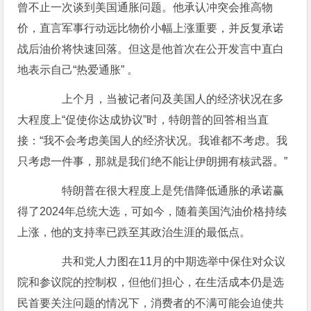
曾不止一次谈到美国通胀问题。他承认冲突会推高物
价，直言军事行动远比物价小幅上涨重要，并反复承诺
战后油价将快速回落。但这是他首次在公开发言中直白
地表示自己“热爱通胀” 。
上个月，当被记者问及美国人的经济状况在多
大程度上“促使你达成协议”时，特朗普的回答相当直
接：“我不会考虑美国人的经济状况。我谁都不考虑。我
只考虑一件事，那就是我们绝不能让伊朗拥有核武器。”
特朗普在很大程度上是凭借降低通胀的承诺赢
得了2024年总统大选，可如今，随着美国汽油价格持续
上涨，他的支持率已跌至其政治生涯的最低点。
共和党人力图在11月的中期选举中保住对众议
院和参议院的控制权，但他们担心，在生活成本仍是选
民首要关注问题的情况下，消费者的不满可能会迫使共