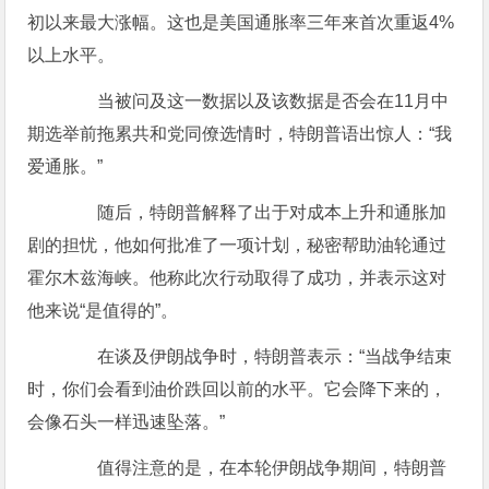
初以来最大涨幅。这也是美国通胀率三年来首次重返4%
以上水平。
当被问及这一数据以及该数据是否会在11月中
期选举前拖累共和党同僚选情时，特朗普语出惊人：“我
爱通胀。”
随后，特朗普解释了出于对成本上升和通胀加
剧的担忧，他如何批准了一项计划，秘密帮助油轮通过
霍尔木兹海峡。他称此次行动取得了成功，并表示这对
他来说“是值得的”。
在谈及伊朗战争时，特朗普表示：“当战争结束
时，你们会看到油价跌回以前的水平。它会降下来的，
会像石头一样迅速坠落。”
值得注意的是，在本轮伊朗战争期间，特朗普