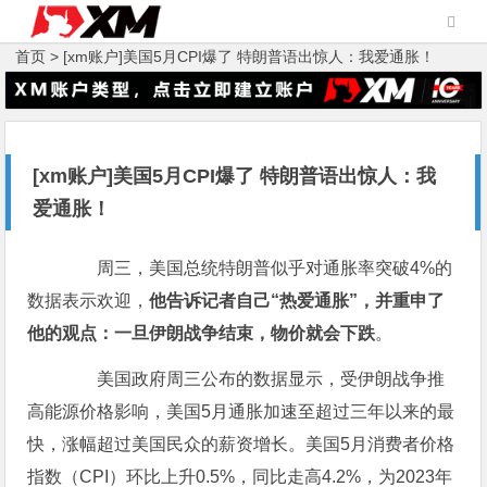
首页 >
[xm账户]美国5月CPI爆了 特朗普语出惊人：我爱通胀！
[xm账户]美国5月CPI爆了 特朗普语出惊人：我
爱通胀！
周三，美国总统特朗普似乎对通胀率突破4%的
数据表示欢迎，
他告诉记者自己“热爱通胀”，并重申了
他的观点：一旦伊朗战争结束，物价就会下跌
。
美国政府周三公布的数据显示，受伊朗战争推
高能源价格影响，美国5月通胀加速至超过三年以来的最
快，涨幅超过美国民众的薪资增长。美国5月消费者价格
指数（CPI）环比上升0.5%，同比走高4.2%，为2023年