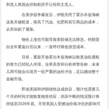
和党人将国会控制权拱手让给民主党人。
在美伊战争爆发后，伊朗关闭了霍尔木兹海峡
这条关键航道，推高了汽油、化肥和其它商品的成本，
从而加剧了通胀。
物价上涨也可能导致美联储无法降息。特朗普
自去年重返白宫以来，一直呼吁降低借贷成本。
目前，重新开放霍尔木兹海峡以恢复油轮通航
的努力已经陷入停滞。业界高管和分析师警告称，未来
几周可能会出现另一轮严重的油价冲击，足以撼动整个
金融市场。
即使美国和伊朗很快达成协议，预计也需要几
个月的时间才能恢复物资供应，供应中断的情况预计将
持续至2026年底。尽管美国人受燃油价格冲击的影响可