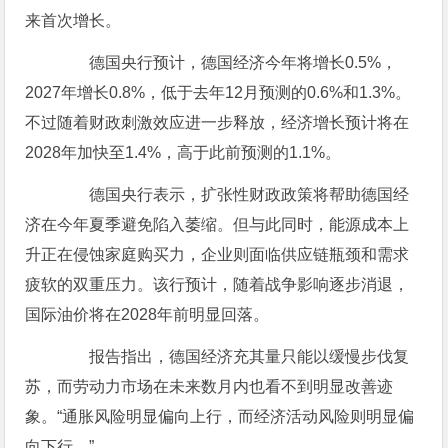
来首次增长。
德国央行预计，德国经济今年将增长0.5%，
2027年增长0.8%，低于去年12月预测的0.6%和1.3%。
不过随着财政刺激效应进一步释放，经济增长预计将在
2028年加快至1.4%，高于此前预测的1.1%。
德国央行表示，扩张性财政政策将帮助德国经
济在今年夏季避免陷入萎缩。但与此同时，能源成本上
升正在侵蚀家庭购买力，企业则面临供应链瓶颈和需求
疲软的双重压力。该行预计，随着战争影响逐步消退，
国际油价将在2028年前明显回落。
报告指出，德国经济充其量只能以缓慢步伐复
苏，而劳动力市场在未来数月内也看不到明显改善迹
象。“通胀风险明显偏向上行，而经济活动风险则明显偏
向下行。”