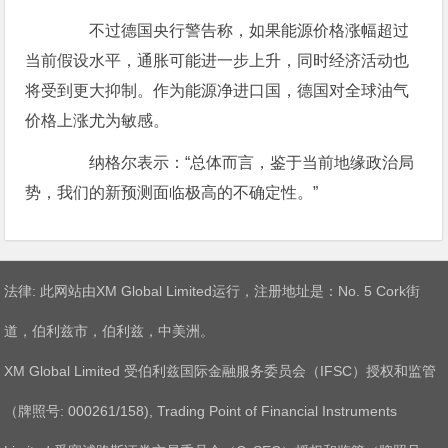
不过德国央行警告称，如果能源价格涨幅超过
当前假设水平，通胀可能进一步上升，同时经济活动也
将受到更大抑制。作为能源净进口国，德国对全球油气
价格上涨尤为敏感。
纳格尔表示：“总体而言，鉴于当前地缘政治局
势，我们的新预测面临极高的不确定性。”
法律: 此网站由XM Global Limited运行，注册地址是：No. 5 Cork街
道，伯利兹市，伯利兹，中美洲。
XM Global Limited 受伯利兹国际金融服务委员会（IFSC）授权和监管
（牌照号: 000261/158), Trading Point of Financial Instruments